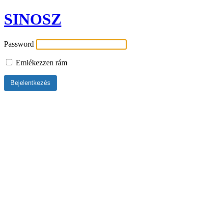
SINOSZ
Password
Emlékezzen rám