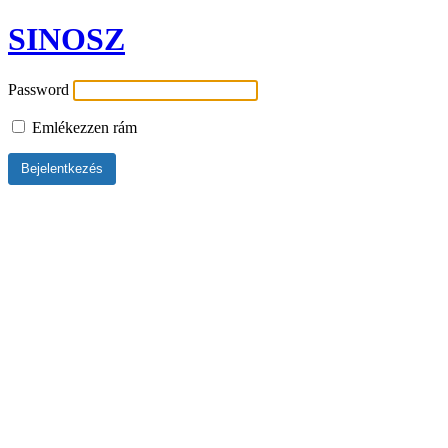
SINOSZ
Password
Emlékezzen rám