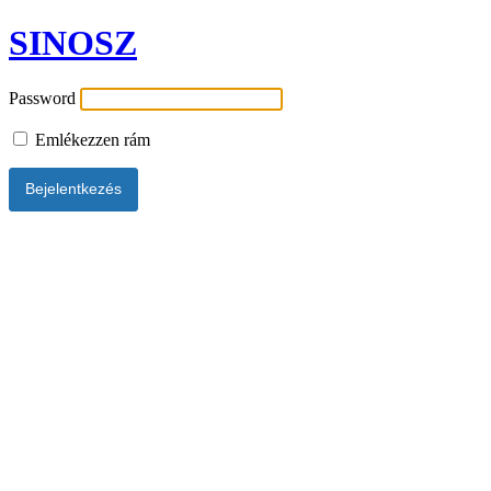
SINOSZ
Password
Emlékezzen rám