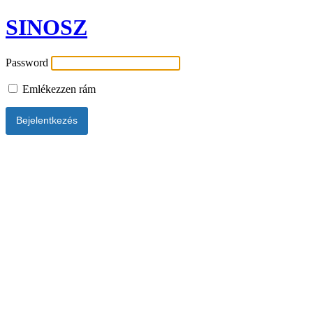
SINOSZ
Password
Emlékezzen rám