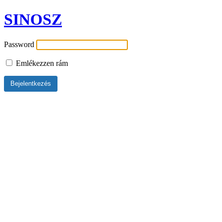
SINOSZ
Password
Emlékezzen rám