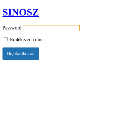
SINOSZ
Password
Emlékezzen rám