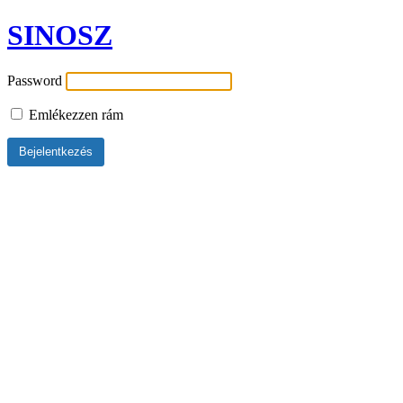
SINOSZ
Password
Emlékezzen rám