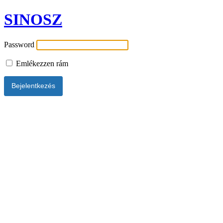
SINOSZ
Password
Emlékezzen rám