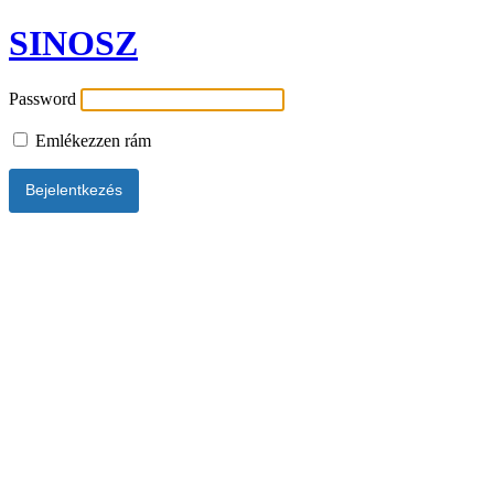
SINOSZ
Password
Emlékezzen rám