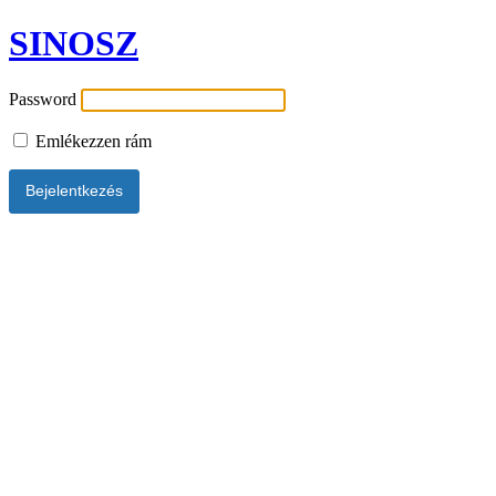
SINOSZ
Password
Emlékezzen rám