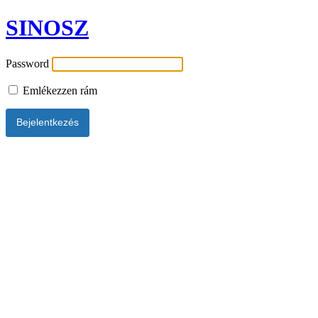
SINOSZ
Password
Emlékezzen rám