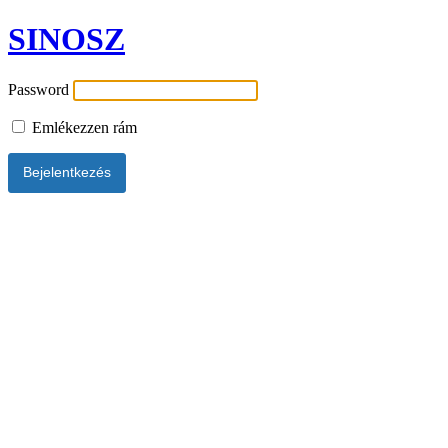
SINOSZ
Password
Emlékezzen rám