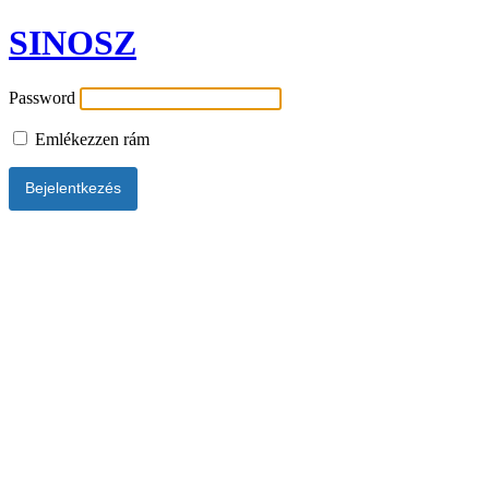
SINOSZ
Password
Emlékezzen rám