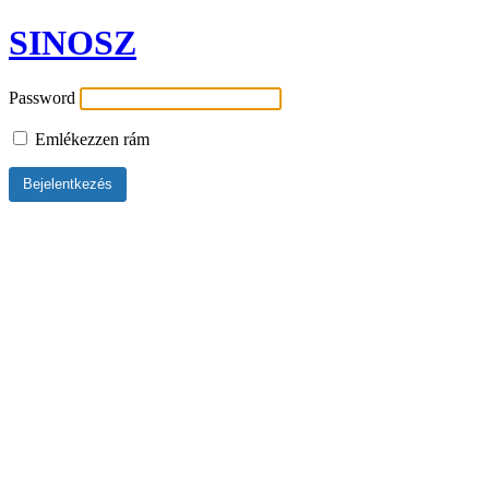
SINOSZ
Password
Emlékezzen rám