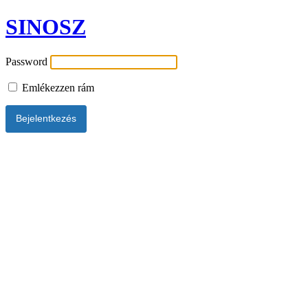
SINOSZ
Password
Emlékezzen rám