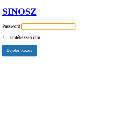
SINOSZ
Password
Emlékezzen rám