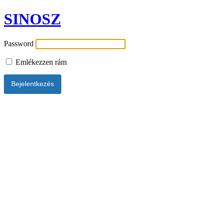
SINOSZ
Password
Emlékezzen rám