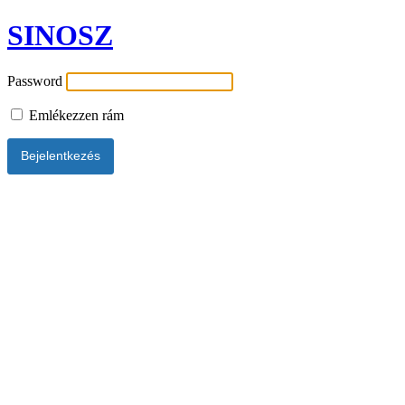
SINOSZ
Password
Emlékezzen rám