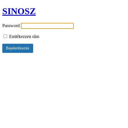
SINOSZ
Password
Emlékezzen rám