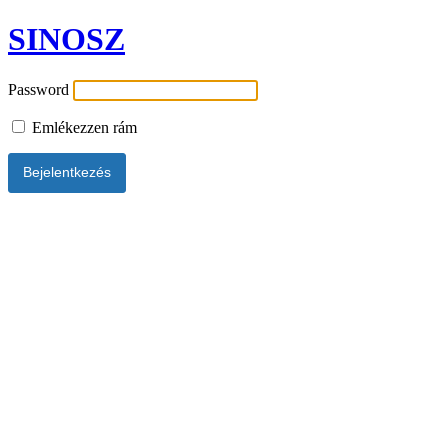
SINOSZ
Password
Emlékezzen rám