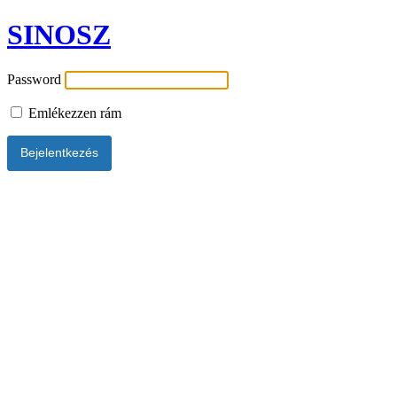
SINOSZ
Password
Emlékezzen rám