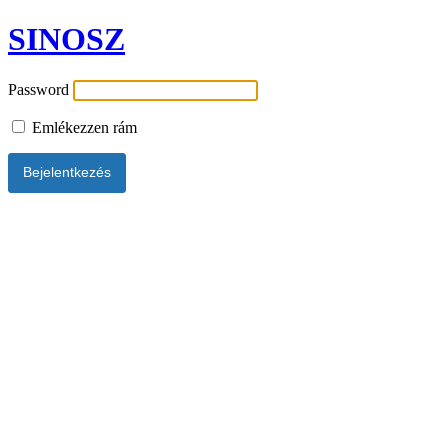
SINOSZ
Password
Emlékezzen rám