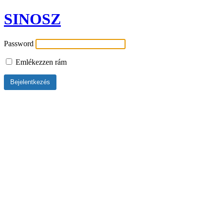
SINOSZ
Password
Emlékezzen rám