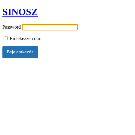
SINOSZ
Password
Emlékezzen rám