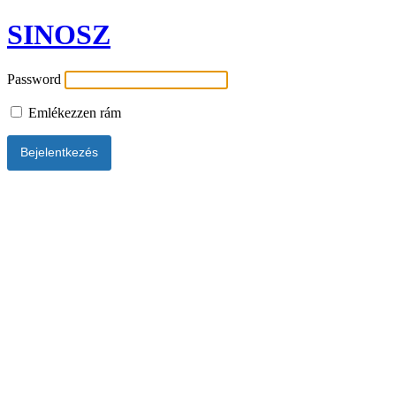
SINOSZ
Password
Emlékezzen rám