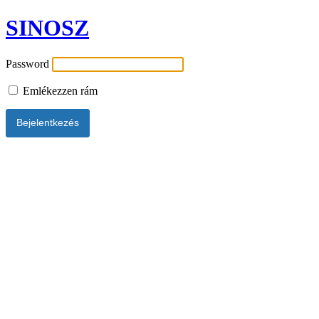
SINOSZ
Password
Emlékezzen rám