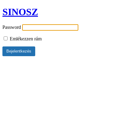
SINOSZ
Password
Emlékezzen rám