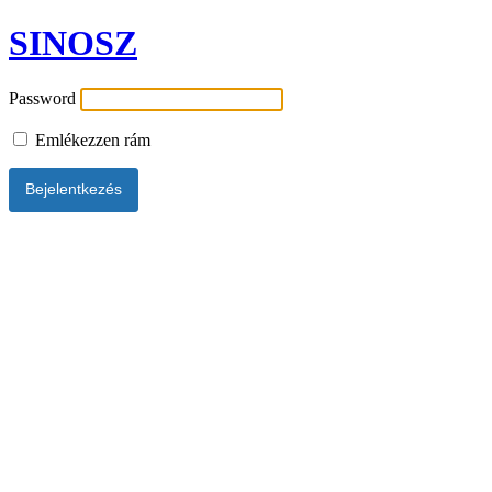
SINOSZ
Password
Emlékezzen rám