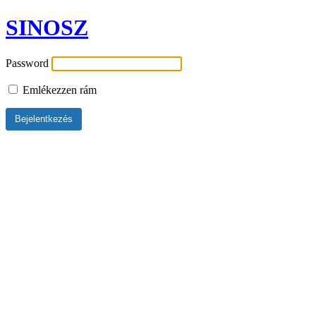
SINOSZ
Password
Emlékezzen rám