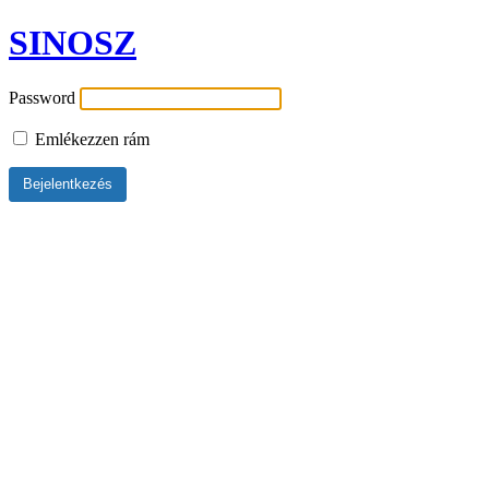
SINOSZ
Password
Emlékezzen rám