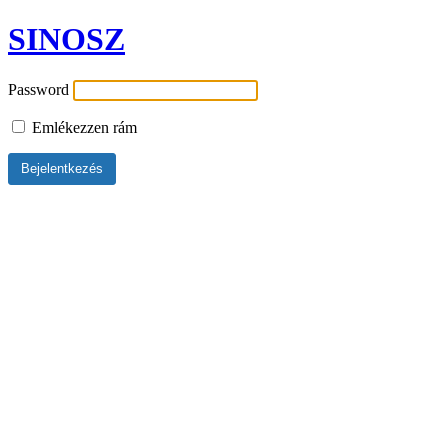
SINOSZ
Password
Emlékezzen rám