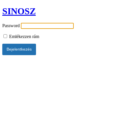
SINOSZ
Password
Emlékezzen rám