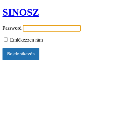
SINOSZ
Password
Emlékezzen rám