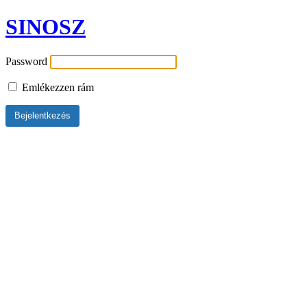
SINOSZ
Password
Emlékezzen rám