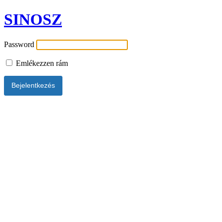
SINOSZ
Password
Emlékezzen rám