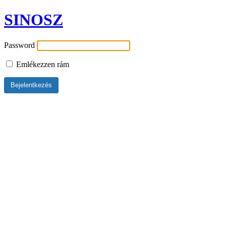
SINOSZ
Password
Emlékezzen rám