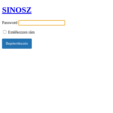
SINOSZ
Password
Emlékezzen rám