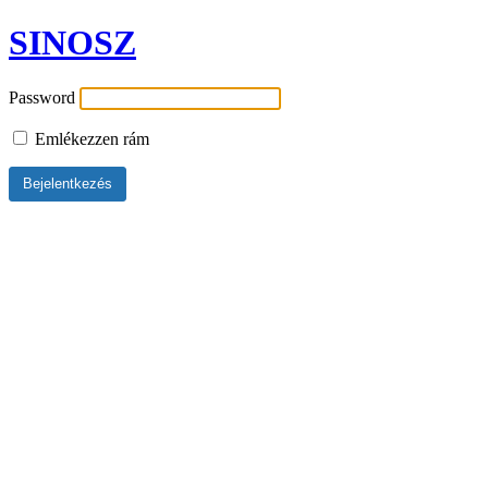
SINOSZ
Password
Emlékezzen rám