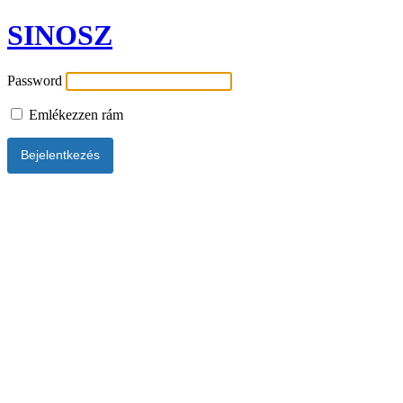
SINOSZ
Password
Emlékezzen rám