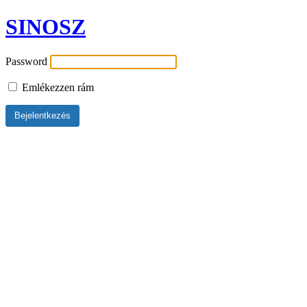
SINOSZ
Password
Emlékezzen rám