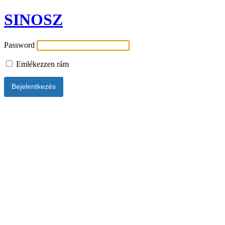
SINOSZ
Password
Emlékezzen rám