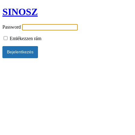
SINOSZ
Password
Emlékezzen rám