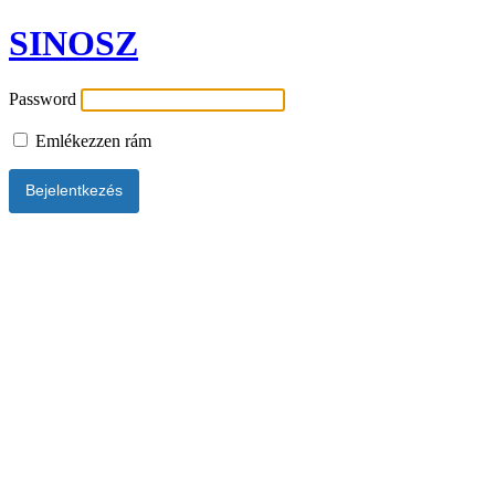
SINOSZ
Password
Emlékezzen rám