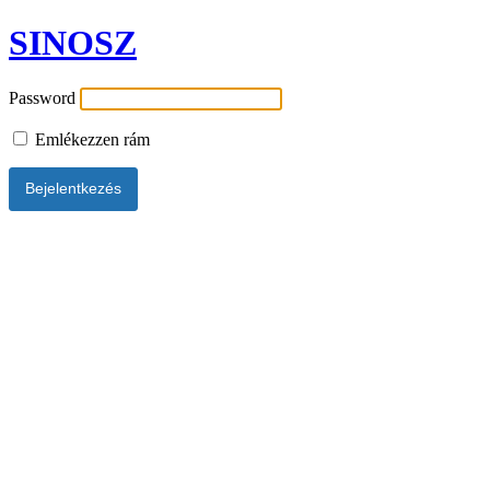
SINOSZ
Password
Emlékezzen rám