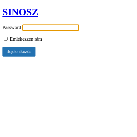
SINOSZ
Password
Emlékezzen rám