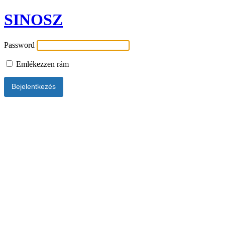
SINOSZ
Password
Emlékezzen rám