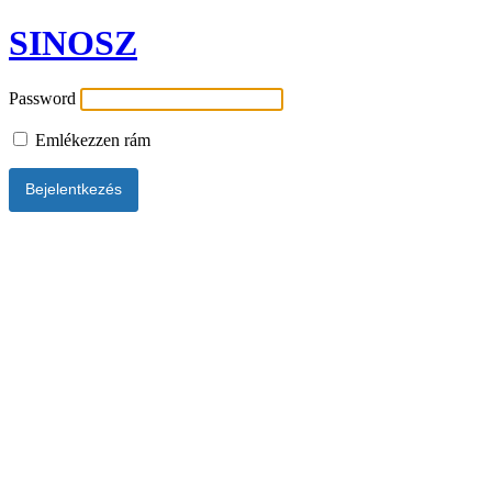
SINOSZ
Password
Emlékezzen rám