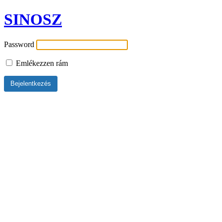
SINOSZ
Password
Emlékezzen rám