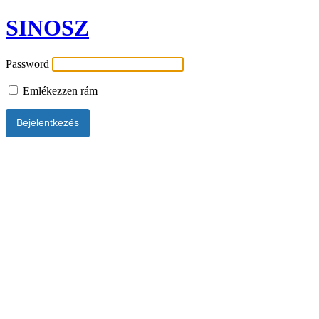
SINOSZ
Password
Emlékezzen rám