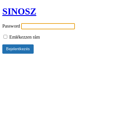
SINOSZ
Password
Emlékezzen rám